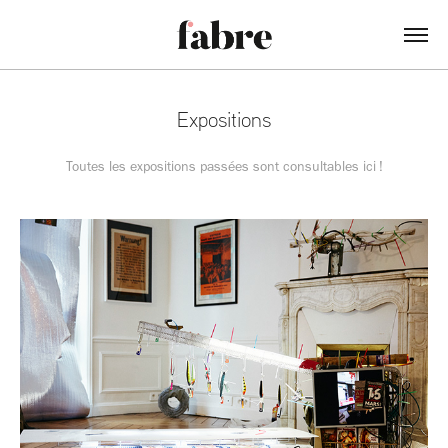
Expositions
Toutes les expositions passées sont consultables ici !